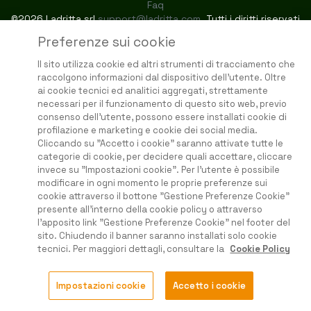
Faq
©2026 Ladritta srl
support@ladritta.com
. Tutti i diritti riservati
Preferenze sui cookie
Il sito utilizza cookie ed altri strumenti di tracciamento che
raccolgono informazioni dal dispositivo dell'utente. Oltre
ai cookie tecnici ed analitici aggregati, strettamente
necessari per il funzionamento di questo sito web, previo
consenso dell'utente, possono essere installati cookie di
profilazione e marketing e cookie dei social media.
Cliccando su "Accetto i cookie" saranno attivate tutte le
categorie di cookie, per decidere quali accettare, cliccare
invece su "Impostazioni cookie". Per l'utente è possibile
modificare in ogni momento le proprie preferenze sui
cookie attraverso il bottone "Gestione Preferenze Cookie"
presente all'interno della cookie policy o attraverso
l'apposito link "Gestione Preferenze Cookie" nel footer del
sito. Chiudendo il banner saranno installati solo cookie
tecnici. Per maggiori dettagli, consultare la
Cookie Policy
Impostazioni cookie
Accetto i cookie