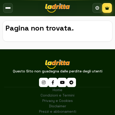
Campion
Pagina non trovata.
Questo Sito non guadagna dalle perdite degli utenti
Home
Condizioni e Termini
Privacy e Cookies
Disclaimer
Prezzi e abbonamenti