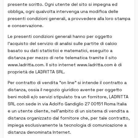
presente scritto. Ogni utente del sito si impegna ed
obbliga, ogni qualvolta intervenga una modifica delle
presenti condizioni generali, a provvedere alla loro stampa
e conservazione.
Le presenti condizioni generali hanno per oggetto
l'acquisto del servizio di analisi sulle partite di calcio
basato su dati statistici e matematici, eseguito a
distanza per mezzo di rete telematica tramite il sito
www.ladritta.com. Il sito internet www.ladritta.com è di
proprietà de LADRITTA SRL.
Per contratto di vendita "on line" si intende il contratto a
distanza, ossia il negozio giuridico avente per oggetto
beni mobili e/o servizi stipulato tra un fornitore, LADRITTA
SRL con sede in via Adolfo Gandiglio 27 00151 Roma Italia
e un utente cliente, nell'ambito di un sistema di vendita a
distanza organizzato dal fornitore che, per tale contratto,
impiega esclusivamente la tecnologia di comunicazione a
distanza denominata Internet.