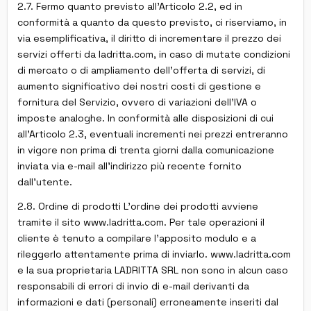
2.7. Fermo quanto previsto all'Articolo 2.2, ed in
conformità a quanto da questo previsto, ci riserviamo, in
via esemplificativa, il diritto di incrementare il prezzo dei
servizi offerti da ladritta.com, in caso di mutate condizioni
di mercato o di ampliamento dell'offerta di servizi, di
aumento significativo dei nostri costi di gestione e
fornitura del Servizio, ovvero di variazioni dell'IVA o
imposte analoghe. In conformità alle disposizioni di cui
all'Articolo 2.3, eventuali incrementi nei prezzi entreranno
in vigore non prima di trenta giorni dalla comunicazione
inviata via e-mail all'indirizzo più recente fornito
dall'utente.
2.8. Ordine di prodotti L'ordine dei prodotti avviene
tramite il sito www.ladritta.com. Per tale operazioni il
cliente è tenuto a compilare l'apposito modulo e a
rileggerlo attentamente prima di inviarlo. www.ladritta.com
e la sua proprietaria LADRITTA SRL non sono in alcun caso
responsabili di errori di invio di e-mail derivanti da
informazioni e dati (personali) erroneamente inseriti dal