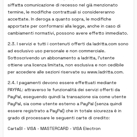
siffatta comunicazione di recesso nel già menzionato
termine, le modifiche contrattuali si considereranno
accettate. In deroga a quanto sopra, le modifiche
apportate per conformarsi alla legge, anche in caso di
cambiamenti normativi, possono avere effetto immediato.
2.3. I servizi e tutti i contenuti offerti da ladritta.com sono
ad esclusivo uso personale e non commerciale.
Sottoscrivendo un abbonamento a ladritta, l'utente
ottiene una licenza limitata, non esclusiva e non cedibile
per accedere alle sezioni riservate su www.ladritta.com.
2.4. I pagamenti devono essere effettuati mediante
PAYPAL: attraverso le funzionalità dei servizi offerti da
PayPal, eseguendo quindi la transazione sia come utente
PayPal, sia come utente esterno a PayPal (senza quindi
essere registrato a PayPal) che in totale sicurezza è in
grado di processare le seguenti carte di credito:
CartaSI - VISA - MASTERCARD - VISA Electron