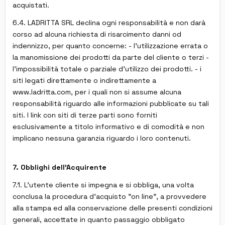
acquistati.
6.4. LADRITTA SRL declina ogni responsabilità e non darà
corso ad alcuna richiesta di risarcimento danni od
indennizzo, per quanto concerne: - l'utilizzazione errata o
la manomissione dei prodotti da parte del cliente o terzi -
l'impossibilità totale o parziale d'utilizzo dei prodotti. - i
siti legati direttamente o indirettamente a
www.ladritta.com, per i quali non si assume alcuna
responsabilità riguardo alle informazioni pubblicate su tali
siti. I link con siti di terze parti sono forniti
esclusivamente a titolo informativo e di comodità e non
implicano nessuna garanzia riguardo i loro contenuti.
7. Obblighi dell'Acquirente
7.1. L'utente cliente si impegna e si obbliga, una volta
conclusa la procedura d'acquisto "on line", a provvedere
alla stampa ed alla conservazione delle presenti condizioni
generali, accettate in quanto passaggio obbligato