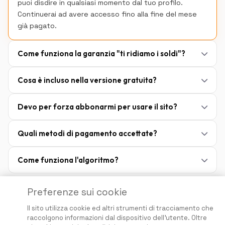
puoi disdire in qualsiasi momento dal tuo profilo.
Continuerai ad avere accesso fino alla fine del mese
già pagato.
Come funziona la garanzia "ti ridiamo i soldi"?
Cosa è incluso nella versione gratuita?
Devo per forza abbonarmi per usare il sito?
Quali metodi di pagamento accettate?
Come funziona l'algoritmo?
Preferenze sui cookie
Il sito utilizza cookie ed altri strumenti di tracciamento che
raccolgono informazioni dal dispositivo dell'utente. Oltre