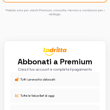
*Valido solo per utenti Premium, consulta i termini e condizioni per i
dettagli.
Abbonati a Premium
Crea il tuo account e completa il pagamento
Tutti i pronostici sbloccati
Tutte le Value Bet di oggi