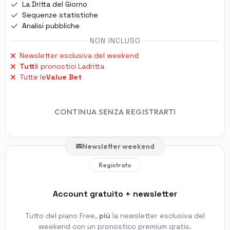
La Dritta del Giorno
Sequenze statistiche
Analisi pubbliche
NON INCLUSO
Newsletter esclusiva del weekend
Tutti
i pronostici Ladritta
Tutte le
Value Bet
CONTINUA SENZA REGISTRARTI
Newsletter weekend
Registrato
Account gratuito + newsletter
Tutto del piano Free,
più
la newsletter esclusiva del
weekend con un pronostico premium gratis.