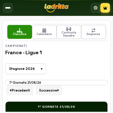
Campion
Confronta
Classifica
Calendario
Sequenze
Squadre
CAMPIONATI
France - Ligue 1
Precedenti
Successive
1ª GIORNATA 21/08/26