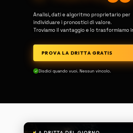
Analisi, dati e algoritmo proprietario per
individuare i pronostici di valore.
Troviamo il vantaggio e lo trasformiamo in
PROVA LA DRITTA GRATIS
Disdici quando vuoi. Nessun vincolo.
LA DRITTA DEL GIORNO