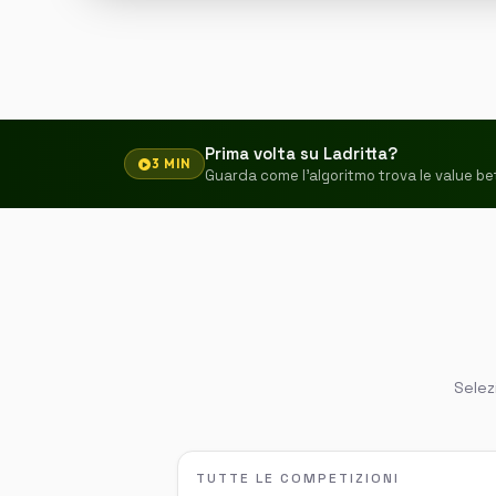
Prima volta su Ladritta?
3 MIN
Guarda come l'algoritmo trova le value bet
Selez
TUTTE LE COMPETIZIONI