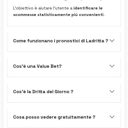
L’obiettivo è aiutare l’utente a
identificare le
scommesse statisticamente più convenienti
.
Come funzionano i pronostici di Ladritta ?
Cos’è una Value Bet?
Cos’è la Dritta del Giorno ?
Cosa posso vedere gratuitamente ?