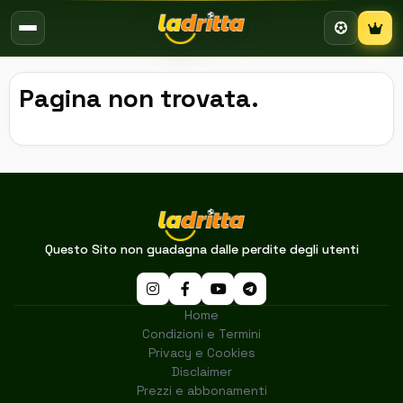
Campion
Pagina non trovata.
Questo Sito non guadagna dalle perdite degli utenti
Home
Condizioni e Termini
Privacy e Cookies
Disclaimer
Prezzi e abbonamenti