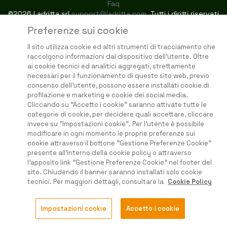
Faq
©2026 Ladritta srl
support@ladritta.com
. Tutti i diritti riservati
Preferenze sui cookie
Il sito utilizza cookie ed altri strumenti di tracciamento che
raccolgono informazioni dal dispositivo dell'utente. Oltre
ai cookie tecnici ed analitici aggregati, strettamente
necessari per il funzionamento di questo sito web, previo
consenso dell'utente, possono essere installati cookie di
profilazione e marketing e cookie dei social media.
Cliccando su "Accetto i cookie" saranno attivate tutte le
categorie di cookie, per decidere quali accettare, cliccare
invece su "Impostazioni cookie". Per l'utente è possibile
modificare in ogni momento le proprie preferenze sui
cookie attraverso il bottone "Gestione Preferenze Cookie"
presente all'interno della cookie policy o attraverso
l'apposito link "Gestione Preferenze Cookie" nel footer del
sito. Chiudendo il banner saranno installati solo cookie
tecnici. Per maggiori dettagli, consultare la
Cookie Policy
Impostazioni cookie
Accetto i cookie