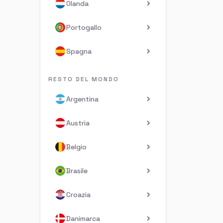
Olanda
Portogallo
Spagna
RESTO DEL MONDO
Argentina
Austria
Belgio
Brasile
Croazia
Danimarca