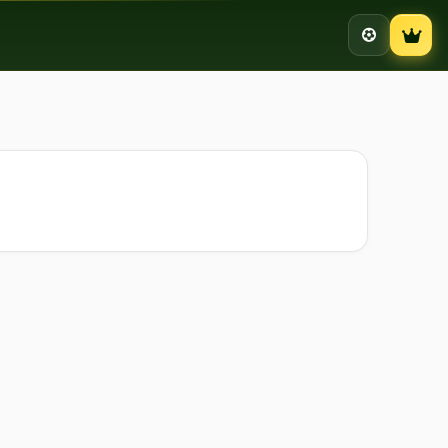
Campion