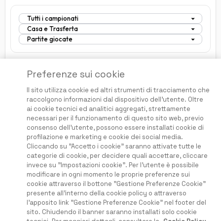
Preferenze sui cookie
Il sito utilizza cookie ed altri strumenti di tracciamento che
raccolgono informazioni dal dispositivo dell'utente. Oltre
ai cookie tecnici ed analitici aggregati, strettamente
necessari per il funzionamento di questo sito web, previo
consenso dell'utente, possono essere installati cookie di
Questo Sito non guadagna dalle perdite degli utenti
profilazione e marketing e cookie dei social media.
Cliccando su "Accetto i cookie" saranno attivate tutte le
categorie di cookie, per decidere quali accettare, cliccare
invece su "Impostazioni cookie". Per l'utente è possibile
Home
modificare in ogni momento le proprie preferenze sui
Condizioni e Termini
cookie attraverso il bottone "Gestione Preferenze Cookie"
Privacy e Cookies
presente all'interno della cookie policy o attraverso
l'apposito link "Gestione Preferenze Cookie" nel footer del
Disclaimer
sito. Chiudendo il banner saranno installati solo cookie
Prezzi e abbonamenti