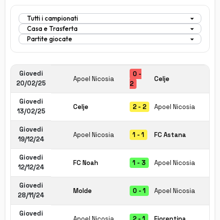
Giovedi
0 -
Apoel Nicosia
Celje
20/02/25
2
Giovedi
Celje
2 - 2
Apoel Nicosia
13/02/25
Giovedi
Apoel Nicosia
1 - 1
FC Astana
19/12/24
Giovedi
FC Noah
1 - 3
Apoel Nicosia
12/12/24
Giovedi
Molde
0 - 1
Apoel Nicosia
28/11/24
Giovedi
Apoel Nicosia
2 - 1
Fiorentina