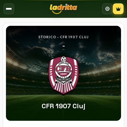
Campion
STORICO - CFR 1907 CLUJ
-
CFR 1907 Cluj