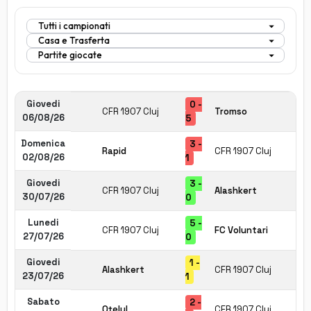
Giovedi
0 -
CFR 1907 Cluj
Tromso
06/08/26
5
Domenica
3 -
Rapid
CFR 1907 Cluj
02/08/26
1
Giovedi
3 -
CFR 1907 Cluj
Alashkert
30/07/26
0
Lunedi
5 -
CFR 1907 Cluj
FC Voluntari
27/07/26
0
Giovedi
1 -
Alashkert
CFR 1907 Cluj
23/07/26
1
Sabato
2 -
Oţelul
CFR 1907 Cluj