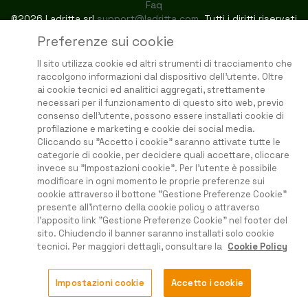
Faq
©2026 Ladritta srl
support@ladritta.com
. Tutti i diritti riservati
Preferenze sui cookie
Il sito utilizza cookie ed altri strumenti di tracciamento che
raccolgono informazioni dal dispositivo dell'utente. Oltre
ai cookie tecnici ed analitici aggregati, strettamente
necessari per il funzionamento di questo sito web, previo
consenso dell'utente, possono essere installati cookie di
profilazione e marketing e cookie dei social media.
Cliccando su "Accetto i cookie" saranno attivate tutte le
categorie di cookie, per decidere quali accettare, cliccare
invece su "Impostazioni cookie". Per l'utente è possibile
modificare in ogni momento le proprie preferenze sui
cookie attraverso il bottone "Gestione Preferenze Cookie"
presente all'interno della cookie policy o attraverso
l'apposito link "Gestione Preferenze Cookie" nel footer del
sito. Chiudendo il banner saranno installati solo cookie
tecnici. Per maggiori dettagli, consultare la
Cookie Policy
Impostazioni cookie
Accetto i cookie