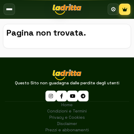
Campion
Pagina non trovata.
Questo Sito non guadagna dalle perdite degli utenti
Home
Condizioni e Termini
Privacy e Cookies
Disclaimer
Prezzi e abbonamenti