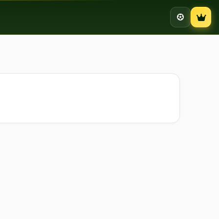
Campion