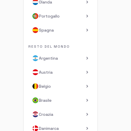
Olanda
Portogallo
Spagna
RESTO DEL MONDO
Argentina
Austria
Belgio
Brasile
Croazia
Danimarca