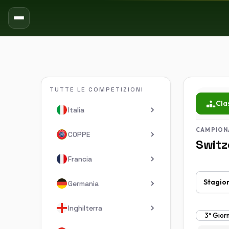
TUTTE LE COMPETIZIONI
Cla
Italia
CAMPION
COPPE
Switz
Francia
Germania
Inghilterra