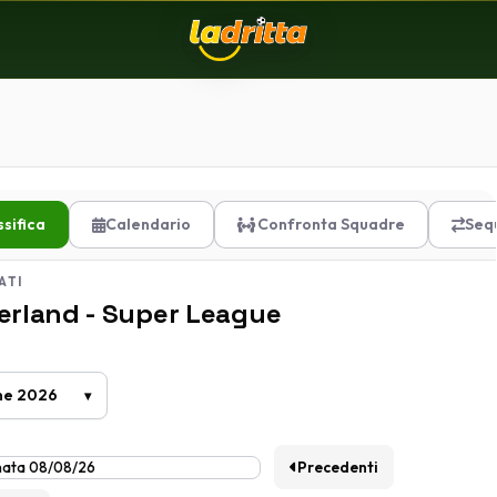
ssifica
Calendario
Confronta Squadre
Seq
ATI
erland - Super League
Precedenti