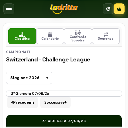
Campion
Confronta
Classifica
Calendario
Sequenze
Squadre
CAMPIONATI
Switzerland - Challenge League
Precedenti
Successive
3ª GIORNATA 07/08/26