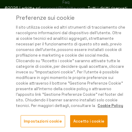
Faq
©2026 Ladritta srl
support@ladritta.com
. Tutti i diritti riservati
Preferenze sui cookie
Il sito utilizza cookie ed altri strumenti di tracciamento che
raccolgono informazioni dal dispositivo dell'utente. Oltre
ai cookie tecnici ed analitici aggregati, strettamente
necessari per il funzionamento di questo sito web, previo
consenso dell'utente, possono essere installati cookie di
profilazione e marketing e cookie dei social media.
Cliccando su "Accetto i cookie" saranno attivate tutte le
categorie di cookie, per decidere quali accettare, cliccare
invece su "Impostazioni cookie". Per l'utente è possibile
modificare in ogni momento le proprie preferenze sui
cookie attraverso il bottone "Gestione Preferenze Cookie"
presente all'interno della cookie policy o attraverso
l'apposito link "Gestione Preferenze Cookie" nel footer del
sito. Chiudendo il banner saranno installati solo cookie
tecnici. Per maggiori dettagli, consultare la
Cookie Policy
Impostazioni cookie
Accetto i cookie