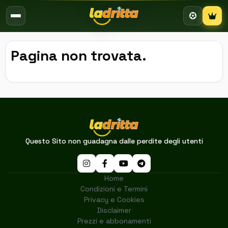
Campion
Pagina non trovata.
Questo Sito non guadagna dalle perdite degli utenti
Home
Condizioni e Termini
Privacy e Cookies
Disclaimer
Prezzi e abbonamenti