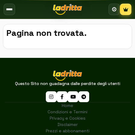
Campion
Pagina non trovata.
Questo Sito non guadagna dalle perdite degli utenti
Home
Condizioni e Termini
Privacy e Cookies
Disclaimer
Prezzi e abbonamenti