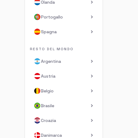
Olanda
Portogallo
Spagna
RESTO DEL MONDO
Argentina
Austria
Belgio
Brasile
Croazia
Danimarca