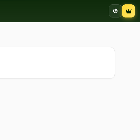
Campion