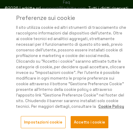
Faq
©2026 Ladritta srl
support@ladritta.com
. Tutti i diritti riservati
Preferenze sui cookie
Il sito utilizza cookie ed altri strumenti di tracciamento che
raccolgono informazioni dal dispositivo dell'utente. Oltre
ai cookie tecnici ed analitici aggregati, strettamente
necessari per il funzionamento di questo sito web, previo
consenso dell'utente, possono essere installati cookie di
profilazione e marketing e cookie dei social media.
Cliccando su "Accetto i cookie" saranno attivate tutte le
categorie di cookie, per decidere quali accettare, cliccare
invece su "Impostazioni cookie". Per l'utente è possibile
modificare in ogni momento le proprie preferenze sui
cookie attraverso il bottone "Gestione Preferenze Cookie"
presente all'interno della cookie policy o attraverso
l'apposito link "Gestione Preferenze Cookie" nel footer del
sito. Chiudendo il banner saranno installati solo cookie
tecnici. Per maggiori dettagli, consultare la
Cookie Policy
Impostazioni cookie
Accetto i cookie