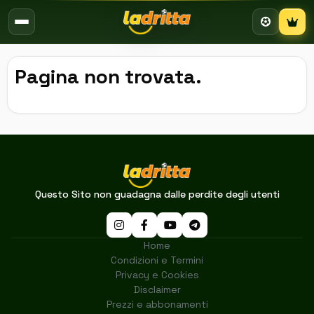
Campion
Pagina non trovata.
Questo Sito non guadagna dalle perdite degli utenti
Home
Condizioni e Termini
Privacy e Cookies
Disclaimer
Prezzi e abbonamenti