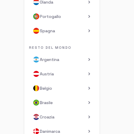
Olanda
Portogallo
Spagna
RESTO DEL MONDO
Argentina
Austria
Belgio
Brasile
Croazia
Danimarca