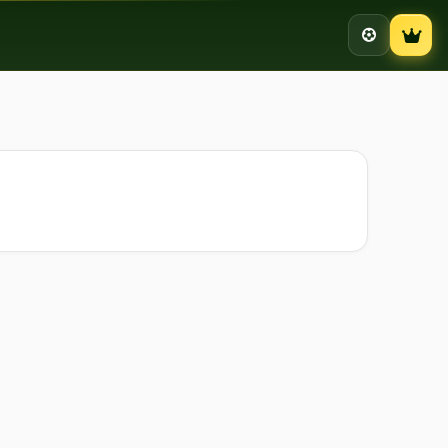
Campion