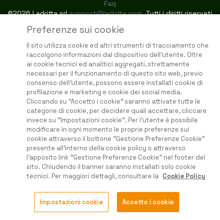
Faq
©2026 Ladritta srl
support@ladritta.com
. Tutti i diritti riservati
Preferenze sui cookie
Il sito utilizza cookie ed altri strumenti di tracciamento che
raccolgono informazioni dal dispositivo dell'utente. Oltre
ai cookie tecnici ed analitici aggregati, strettamente
necessari per il funzionamento di questo sito web, previo
consenso dell'utente, possono essere installati cookie di
profilazione e marketing e cookie dei social media.
Cliccando su "Accetto i cookie" saranno attivate tutte le
categorie di cookie, per decidere quali accettare, cliccare
invece su "Impostazioni cookie". Per l'utente è possibile
modificare in ogni momento le proprie preferenze sui
cookie attraverso il bottone "Gestione Preferenze Cookie"
presente all'interno della cookie policy o attraverso
l'apposito link "Gestione Preferenze Cookie" nel footer del
sito. Chiudendo il banner saranno installati solo cookie
tecnici. Per maggiori dettagli, consultare la
Cookie Policy
Impostazioni cookie
Accetto i cookie