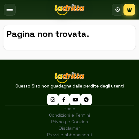
Campion
Pagina non trovata.
Questo Sito non guadagna dalle perdite degli utenti
Home
Condizioni e Termini
Privacy e Cookies
Disclaimer
Prezzi e abbonamenti