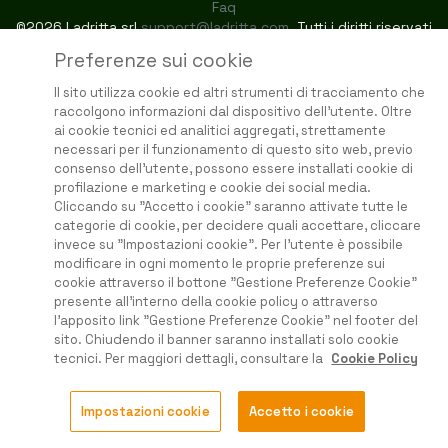
Faq
©2026 Ladritta srl
support@ladritta.com
. Tutti i diritti riservati
Preferenze sui cookie
Il sito utilizza cookie ed altri strumenti di tracciamento che
raccolgono informazioni dal dispositivo dell'utente. Oltre
ai cookie tecnici ed analitici aggregati, strettamente
necessari per il funzionamento di questo sito web, previo
consenso dell'utente, possono essere installati cookie di
profilazione e marketing e cookie dei social media.
Cliccando su "Accetto i cookie" saranno attivate tutte le
categorie di cookie, per decidere quali accettare, cliccare
invece su "Impostazioni cookie". Per l'utente è possibile
modificare in ogni momento le proprie preferenze sui
cookie attraverso il bottone "Gestione Preferenze Cookie"
presente all'interno della cookie policy o attraverso
l'apposito link "Gestione Preferenze Cookie" nel footer del
sito. Chiudendo il banner saranno installati solo cookie
tecnici. Per maggiori dettagli, consultare la
Cookie Policy
Impostazioni cookie
Accetto i cookie