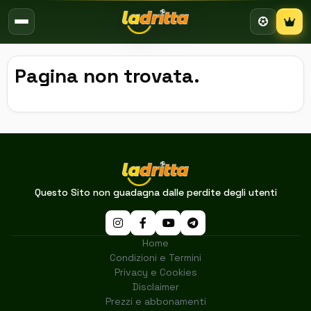
Campion
Pagina non trovata.
Questo Sito non guadagna dalle perdite degli utenti
Home
Condizioni e Termini
Privacy e Cookies
Disclaimer
Prezzi e abbonamenti