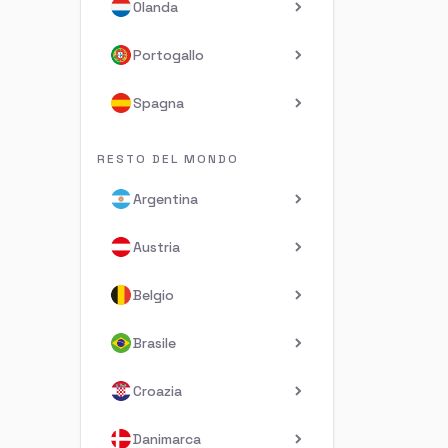
Olanda
Portogallo
Spagna
RESTO DEL MONDO
Argentina
Austria
Belgio
Brasile
Croazia
Danimarca