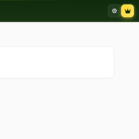
Campion