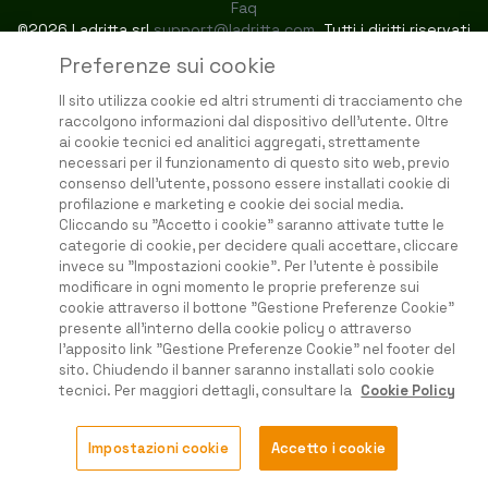
Faq
©2026 Ladritta srl
support@ladritta.com
. Tutti i diritti riservati
Preferenze sui cookie
Il sito utilizza cookie ed altri strumenti di tracciamento che
raccolgono informazioni dal dispositivo dell'utente. Oltre
ai cookie tecnici ed analitici aggregati, strettamente
necessari per il funzionamento di questo sito web, previo
consenso dell'utente, possono essere installati cookie di
profilazione e marketing e cookie dei social media.
Cliccando su "Accetto i cookie" saranno attivate tutte le
categorie di cookie, per decidere quali accettare, cliccare
invece su "Impostazioni cookie". Per l'utente è possibile
modificare in ogni momento le proprie preferenze sui
cookie attraverso il bottone "Gestione Preferenze Cookie"
presente all'interno della cookie policy o attraverso
l'apposito link "Gestione Preferenze Cookie" nel footer del
sito. Chiudendo il banner saranno installati solo cookie
tecnici. Per maggiori dettagli, consultare la
Cookie Policy
Impostazioni cookie
Accetto i cookie