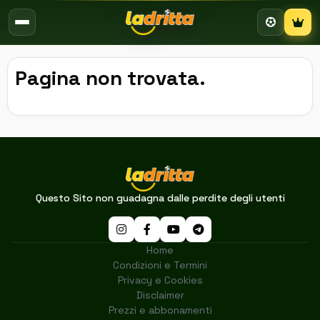
Campion
Pagina non trovata.
Questo Sito non guadagna dalle perdite degli utenti
Home
Condizioni e Termini
Privacy e Cookies
Disclaimer
Prezzi e abbonamenti