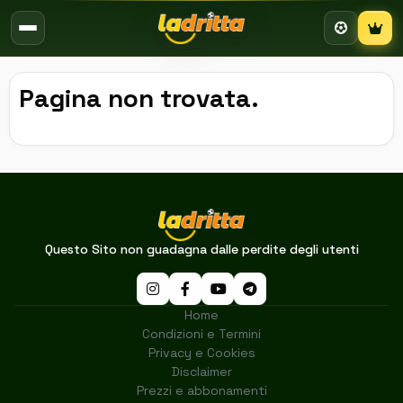
Campion
Pagina non trovata.
Questo Sito non guadagna dalle perdite degli utenti
Home
Condizioni e Termini
Privacy e Cookies
Disclaimer
Prezzi e abbonamenti