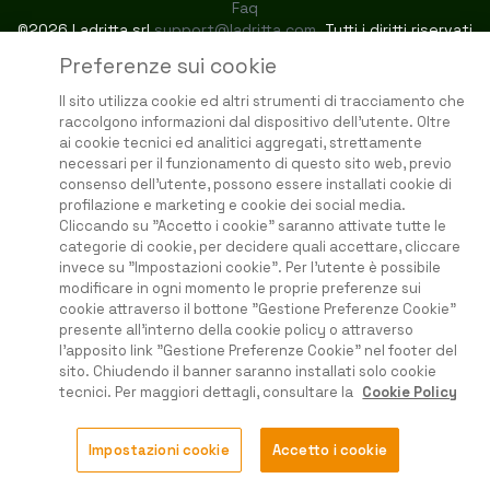
Faq
©2026 Ladritta srl
support@ladritta.com
. Tutti i diritti riservati
Preferenze sui cookie
Il sito utilizza cookie ed altri strumenti di tracciamento che
raccolgono informazioni dal dispositivo dell'utente. Oltre
ai cookie tecnici ed analitici aggregati, strettamente
necessari per il funzionamento di questo sito web, previo
consenso dell'utente, possono essere installati cookie di
profilazione e marketing e cookie dei social media.
Cliccando su "Accetto i cookie" saranno attivate tutte le
categorie di cookie, per decidere quali accettare, cliccare
invece su "Impostazioni cookie". Per l'utente è possibile
modificare in ogni momento le proprie preferenze sui
cookie attraverso il bottone "Gestione Preferenze Cookie"
presente all'interno della cookie policy o attraverso
l'apposito link "Gestione Preferenze Cookie" nel footer del
sito. Chiudendo il banner saranno installati solo cookie
tecnici. Per maggiori dettagli, consultare la
Cookie Policy
Impostazioni cookie
Accetto i cookie