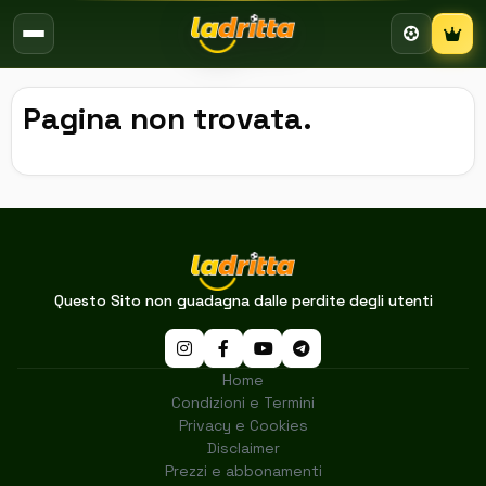
Campion
Pagina non trovata.
Questo Sito non guadagna dalle perdite degli utenti
Home
Condizioni e Termini
Privacy e Cookies
Disclaimer
Prezzi e abbonamenti