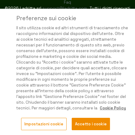
Faq
©2026 Ladritta srl
support@ladritta.com
. Tutti i diritti riservati
Preferenze sui cookie
Il sito utilizza cookie ed altri strumenti di tracciamento che
raccolgono informazioni dal dispositivo dell'utente. Oltre
ai cookie tecnici ed analitici aggregati, strettamente
necessari per il funzionamento di questo sito web, previo
consenso dell'utente, possono essere installati cookie di
profilazione e marketing e cookie dei social media.
Cliccando su "Accetto i cookie" saranno attivate tutte le
categorie di cookie, per decidere quali accettare, cliccare
invece su "Impostazioni cookie". Per l'utente è possibile
modificare in ogni momento le proprie preferenze sui
cookie attraverso il bottone "Gestione Preferenze Cookie"
presente all'interno della cookie policy o attraverso
l'apposito link "Gestione Preferenze Cookie" nel footer del
sito. Chiudendo il banner saranno installati solo cookie
tecnici. Per maggiori dettagli, consultare la
Cookie Policy
Impostazioni cookie
Accetto i cookie