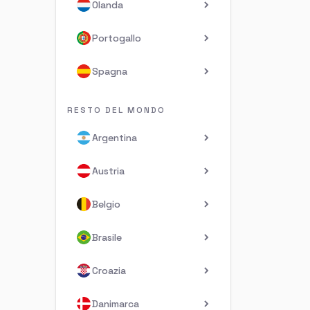
Olanda
Portogallo
Spagna
RESTO DEL MONDO
Argentina
Austria
Belgio
Brasile
Croazia
Danimarca