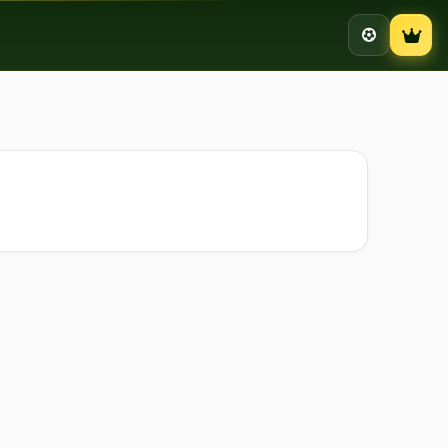
Campion