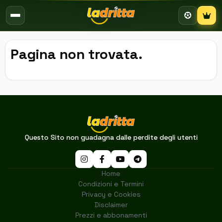
Campion
Pagina non trovata.
Questo Sito non guadagna dalle perdite degli utenti
Home
Condizioni e Termini
Privacy e Cookies
Disclaimer
Prezzi e abbonamenti