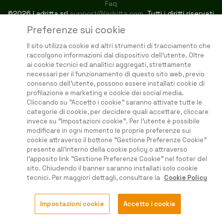
Faq
©2026 Ladritta srl
support@ladritta.com
. Tutti i diritti riservati
Preferenze sui cookie
Il sito utilizza cookie ed altri strumenti di tracciamento che
raccolgono informazioni dal dispositivo dell'utente. Oltre
ai cookie tecnici ed analitici aggregati, strettamente
necessari per il funzionamento di questo sito web, previo
consenso dell'utente, possono essere installati cookie di
profilazione e marketing e cookie dei social media.
Cliccando su "Accetto i cookie" saranno attivate tutte le
categorie di cookie, per decidere quali accettare, cliccare
invece su "Impostazioni cookie". Per l'utente è possibile
modificare in ogni momento le proprie preferenze sui
cookie attraverso il bottone "Gestione Preferenze Cookie"
presente all'interno della cookie policy o attraverso
l'apposito link "Gestione Preferenze Cookie" nel footer del
sito. Chiudendo il banner saranno installati solo cookie
tecnici. Per maggiori dettagli, consultare la
Cookie Policy
Impostazioni cookie
Accetto i cookie