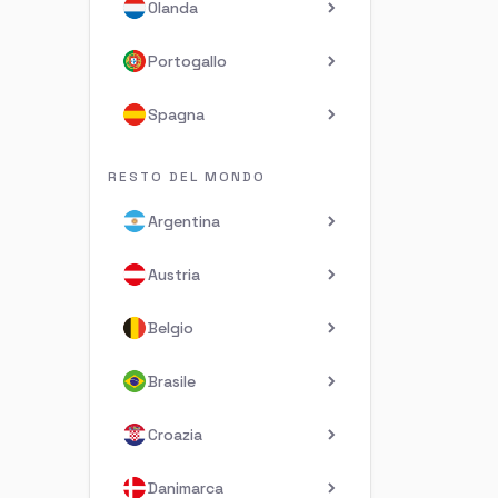
Olanda
Portogallo
Spagna
RESTO DEL MONDO
Argentina
Austria
Belgio
Brasile
Croazia
Danimarca