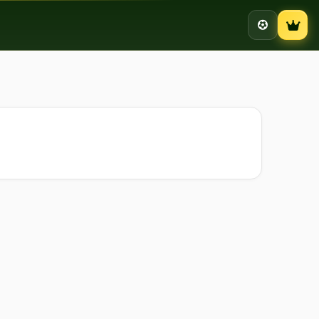
Campion