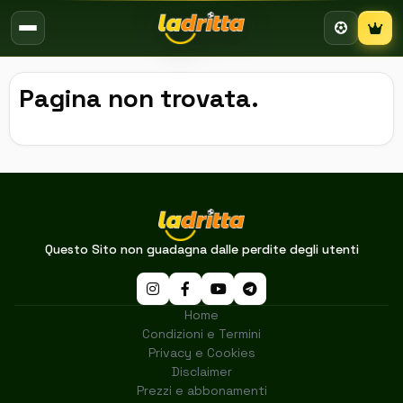
Campion
Pagina non trovata.
Questo Sito non guadagna dalle perdite degli utenti
Home
Condizioni e Termini
Privacy e Cookies
Disclaimer
Prezzi e abbonamenti