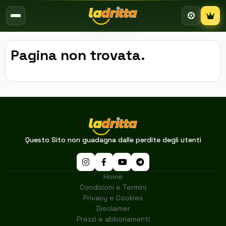
Campion
Pagina non trovata.
Questo Sito non guadagna dalle perdite degli utenti
Home
Condizioni e Termini
Privacy e Cookies
Disclaimer
Prezzi e abbonamenti