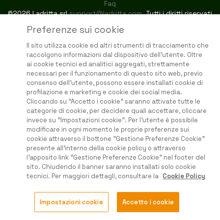
Faq
©2026 Ladritta srl
support@ladritta.com
. Tutti i diritti riservati
Preferenze sui cookie
Il sito utilizza cookie ed altri strumenti di tracciamento che
raccolgono informazioni dal dispositivo dell'utente. Oltre
ai cookie tecnici ed analitici aggregati, strettamente
necessari per il funzionamento di questo sito web, previo
consenso dell'utente, possono essere installati cookie di
profilazione e marketing e cookie dei social media.
Cliccando su "Accetto i cookie" saranno attivate tutte le
categorie di cookie, per decidere quali accettare, cliccare
invece su "Impostazioni cookie". Per l'utente è possibile
modificare in ogni momento le proprie preferenze sui
cookie attraverso il bottone "Gestione Preferenze Cookie"
presente all'interno della cookie policy o attraverso
l'apposito link "Gestione Preferenze Cookie" nel footer del
sito. Chiudendo il banner saranno installati solo cookie
tecnici. Per maggiori dettagli, consultare la
Cookie Policy
Impostazioni cookie
Accetto i cookie