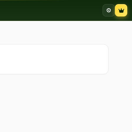
Campion