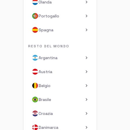
Olanda
Portogallo
Spagna
RESTO DEL MONDO
Argentina
Austria
Belgio
Brasile
Croazia
Danimarca