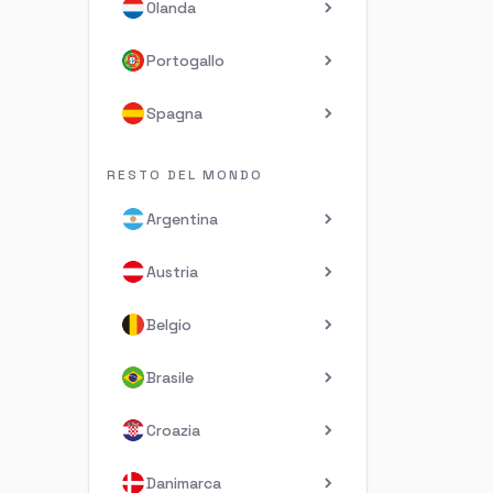
Olanda
Portogallo
Spagna
RESTO DEL MONDO
Argentina
Austria
Belgio
Brasile
Croazia
Danimarca