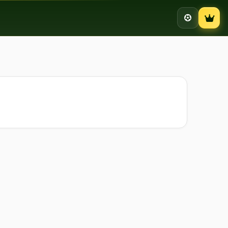
Campion