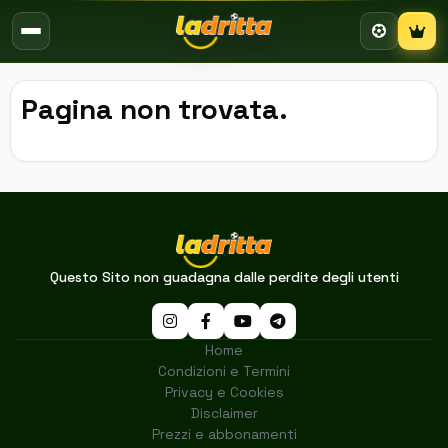
Campion
Pagina non trovata.
Questo Sito non guadagna dalle perdite degli utenti
Home
Condizioni e Termini
Privacy e Cookies
Disclaimer
Prezzi e abbonamenti