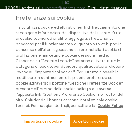
Faq
©2026 Ladritta srl
support@ladritta.com
. Tutti i diritti riservati
Preferenze sui cookie
Il sito utilizza cookie ed altri strumenti di tracciamento che
raccolgono informazioni dal dispositivo dell'utente. Oltre
ai cookie tecnici ed analitici aggregati, strettamente
necessari per il funzionamento di questo sito web, previo
consenso dell'utente, possono essere installati cookie di
profilazione e marketing e cookie dei social media.
Cliccando su "Accetto i cookie" saranno attivate tutte le
categorie di cookie, per decidere quali accettare, cliccare
invece su "Impostazioni cookie". Per l'utente è possibile
modificare in ogni momento le proprie preferenze sui
cookie attraverso il bottone "Gestione Preferenze Cookie"
presente all'interno della cookie policy o attraverso
l'apposito link "Gestione Preferenze Cookie" nel footer del
sito. Chiudendo il banner saranno installati solo cookie
tecnici. Per maggiori dettagli, consultare la
Cookie Policy
Impostazioni cookie
Accetto i cookie