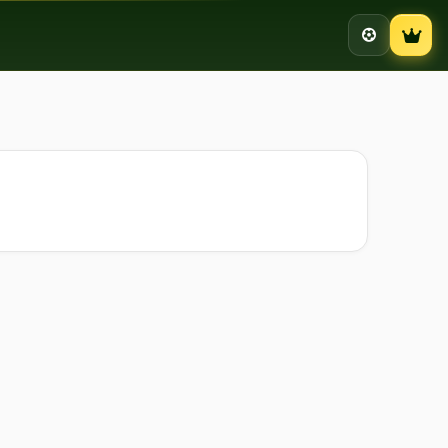
Campion