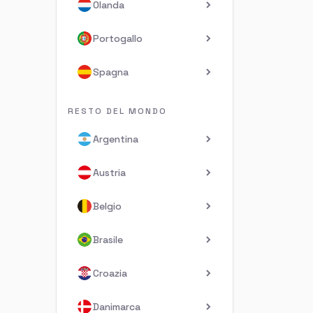
Olanda
Portogallo
Spagna
RESTO DEL MONDO
Argentina
Austria
Belgio
Brasile
Croazia
Danimarca