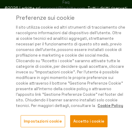
Faq
©2026 Ladritta srl
support@ladritta.com
. Tutti i diritti riservati
Preferenze sui cookie
Il sito utilizza cookie ed altri strumenti di tracciamento che
raccolgono informazioni dal dispositivo dell'utente. Oltre
ai cookie tecnici ed analitici aggregati, strettamente
necessari per il funzionamento di questo sito web, previo
consenso dell'utente, possono essere installati cookie di
profilazione e marketing e cookie dei social media.
Cliccando su "Accetto i cookie" saranno attivate tutte le
categorie di cookie, per decidere quali accettare, cliccare
invece su "Impostazioni cookie". Per l'utente è possibile
modificare in ogni momento le proprie preferenze sui
cookie attraverso il bottone "Gestione Preferenze Cookie"
presente all'interno della cookie policy o attraverso
l'apposito link "Gestione Preferenze Cookie" nel footer del
sito. Chiudendo il banner saranno installati solo cookie
tecnici. Per maggiori dettagli, consultare la
Cookie Policy
Impostazioni cookie
Accetto i cookie