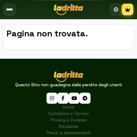
Campion
Pagina non trovata.
Questo Sito non guadagna dalle perdite degli utenti
Home
Condizioni e Termini
Privacy e Cookies
Disclaimer
Prezzi e abbonamenti