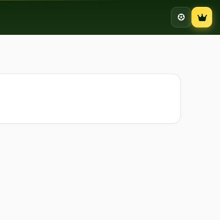
Campion