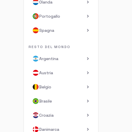
Olanda
Portogallo
Spagna
RESTO DEL MONDO
Argentina
Austria
Belgio
Brasile
Croazia
Danimarca