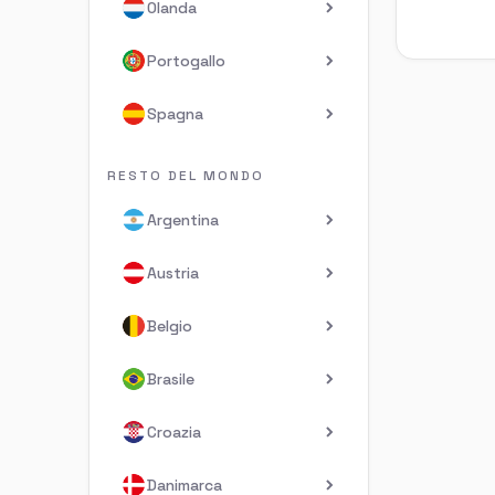
Olanda
Portogallo
Spagna
RESTO DEL MONDO
Argentina
Austria
Belgio
Brasile
Croazia
Danimarca