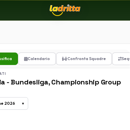
ssifica
Calendario
Confronta Squadre
Seq
ATI
ia - Bundesliga, Championship Group