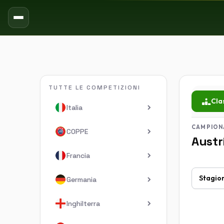
TUTTE LE COMPETIZIONI
Cla
Italia
CAMPION
COPPE
Austr
Francia
Germania
Inghilterra