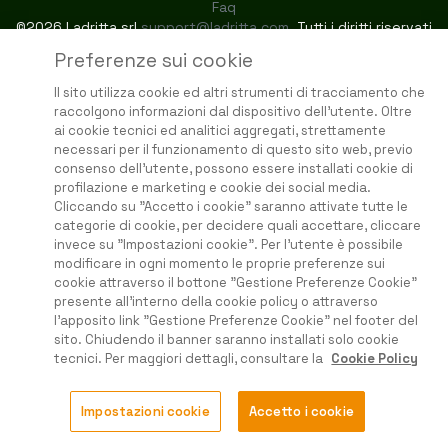
Faq
©2026 Ladritta srl
support@ladritta.com
. Tutti i diritti riservati
Preferenze sui cookie
Il sito utilizza cookie ed altri strumenti di tracciamento che
raccolgono informazioni dal dispositivo dell'utente. Oltre
ai cookie tecnici ed analitici aggregati, strettamente
necessari per il funzionamento di questo sito web, previo
consenso dell'utente, possono essere installati cookie di
profilazione e marketing e cookie dei social media.
Cliccando su "Accetto i cookie" saranno attivate tutte le
categorie di cookie, per decidere quali accettare, cliccare
invece su "Impostazioni cookie". Per l'utente è possibile
modificare in ogni momento le proprie preferenze sui
cookie attraverso il bottone "Gestione Preferenze Cookie"
presente all'interno della cookie policy o attraverso
l'apposito link "Gestione Preferenze Cookie" nel footer del
sito. Chiudendo il banner saranno installati solo cookie
tecnici. Per maggiori dettagli, consultare la
Cookie Policy
Impostazioni cookie
Accetto i cookie