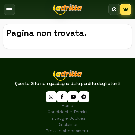
Campion
Pagina non trovata.
Questo Sito non guadagna dalle perdite degli utenti
Home
Condizioni e Termini
Privacy e Cookies
Disclaimer
Prezzi e abbonamenti