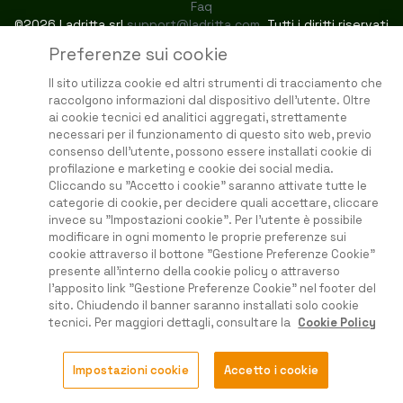
Faq
©2026 Ladritta srl
support@ladritta.com
. Tutti i diritti riservati
Preferenze sui cookie
Il sito utilizza cookie ed altri strumenti di tracciamento che
raccolgono informazioni dal dispositivo dell'utente. Oltre
ai cookie tecnici ed analitici aggregati, strettamente
necessari per il funzionamento di questo sito web, previo
consenso dell'utente, possono essere installati cookie di
profilazione e marketing e cookie dei social media.
Cliccando su "Accetto i cookie" saranno attivate tutte le
categorie di cookie, per decidere quali accettare, cliccare
invece su "Impostazioni cookie". Per l'utente è possibile
modificare in ogni momento le proprie preferenze sui
cookie attraverso il bottone "Gestione Preferenze Cookie"
presente all'interno della cookie policy o attraverso
l'apposito link "Gestione Preferenze Cookie" nel footer del
sito. Chiudendo il banner saranno installati solo cookie
tecnici. Per maggiori dettagli, consultare la
Cookie Policy
Impostazioni cookie
Accetto i cookie