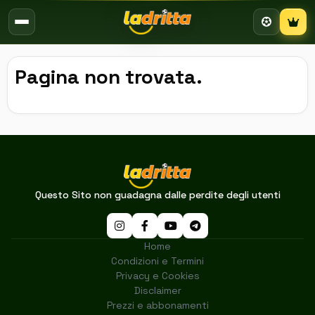
Campion
Pagina non trovata.
Questo Sito non guadagna dalle perdite degli utenti
Home
Condizioni e Termini
Privacy e Cookies
Disclaimer
Prezzi e abbonamenti