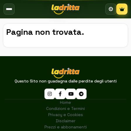
Campion
Pagina non trovata.
Questo Sito non guadagna dalle perdite degli utenti
Home
Condizioni e Termini
Privacy e Cookies
Disclaimer
Prezzi e abbonamenti