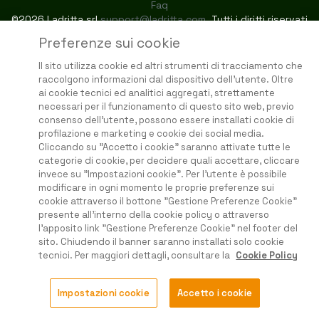
Faq
©2026 Ladritta srl
support@ladritta.com
. Tutti i diritti riservati
Preferenze sui cookie
Il sito utilizza cookie ed altri strumenti di tracciamento che
raccolgono informazioni dal dispositivo dell'utente. Oltre
ai cookie tecnici ed analitici aggregati, strettamente
necessari per il funzionamento di questo sito web, previo
consenso dell'utente, possono essere installati cookie di
profilazione e marketing e cookie dei social media.
Cliccando su "Accetto i cookie" saranno attivate tutte le
categorie di cookie, per decidere quali accettare, cliccare
invece su "Impostazioni cookie". Per l'utente è possibile
modificare in ogni momento le proprie preferenze sui
cookie attraverso il bottone "Gestione Preferenze Cookie"
presente all'interno della cookie policy o attraverso
l'apposito link "Gestione Preferenze Cookie" nel footer del
sito. Chiudendo il banner saranno installati solo cookie
tecnici. Per maggiori dettagli, consultare la
Cookie Policy
Impostazioni cookie
Accetto i cookie