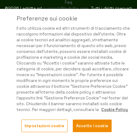
Faq
©2026 Ladritta srl
support@ladritta.com
. Tutti i diritti riservati
Preferenze sui cookie
Il sito utilizza cookie ed altri strumenti di tracciamento che
raccolgono informazioni dal dispositivo dell'utente. Oltre
ai cookie tecnici ed analitici aggregati, strettamente
necessari per il funzionamento di questo sito web, previo
consenso dell'utente, possono essere installati cookie di
profilazione e marketing e cookie dei social media.
Cliccando su "Accetto i cookie" saranno attivate tutte le
categorie di cookie, per decidere quali accettare, cliccare
invece su "Impostazioni cookie". Per l'utente è possibile
modificare in ogni momento le proprie preferenze sui
cookie attraverso il bottone "Gestione Preferenze Cookie"
presente all'interno della cookie policy o attraverso
l'apposito link "Gestione Preferenze Cookie" nel footer del
sito. Chiudendo il banner saranno installati solo cookie
tecnici. Per maggiori dettagli, consultare la
Cookie Policy
Impostazioni cookie
Accetto i cookie