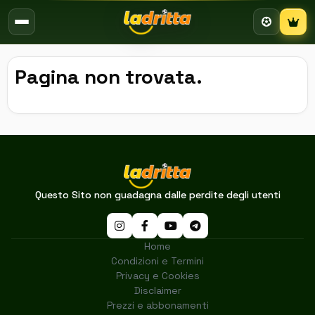
Campion
Pagina non trovata.
Questo Sito non guadagna dalle perdite degli utenti
Home
Condizioni e Termini
Privacy e Cookies
Disclaimer
Prezzi e abbonamenti